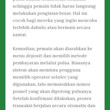
sehingga pemain tidak harus langsung
melakukan pengisian besar. Hal ini
cocok bagi mereka yang ingin mencoba
terlebih dahulu atau bermain secara
santai.
Kemudian, pemain akan diarahkan ke
menu deposit dan memilih metode
pembayaran melalui pulsa. Biasanya
sistem akan meminta pengguna
memilih operator seluler yang
digunakan, lalu memasukkan nomor
ponsel yang akan dipotong pulsanya.
Setelah konfirmasi dilakukan, proses
transaksi berjalan secara otomatis dan