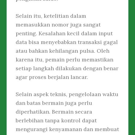
Selain itu, ketelitian dalam
memasukkan nomor juga sangat
penting. Kesalahan kecil dalam input
data bisa menyebabkan transaksi gagal
atau bahkan kehilangan pulsa. Oleh
karena itu, pemain perlu memastikan
setiap langkah dilakukan dengan benar
agar proses berjalan lancar.
Selain aspek teknis, pengelolaan waktu
dan batas bermain juga perlu
diperhatikan. Bermain secara
berlebihan tanpa kontrol dapat
mengurangi kenyamanan dan membuat