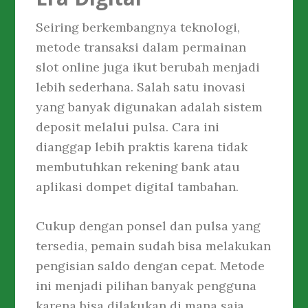
Seiring berkembangnya teknologi,
metode transaksi dalam permainan
slot online juga ikut berubah menjadi
lebih sederhana. Salah satu inovasi
yang banyak digunakan adalah sistem
deposit melalui pulsa. Cara ini
dianggap lebih praktis karena tidak
membutuhkan rekening bank atau
aplikasi dompet digital tambahan.
Cukup dengan ponsel dan pulsa yang
tersedia, pemain sudah bisa melakukan
pengisian saldo dengan cepat.
Metode
ini menjadi pilihan banyak pengguna
karena bisa dilakukan di mana saja