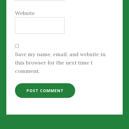
Website
Save my name, email, and website in
this browser for the next time I
comment.