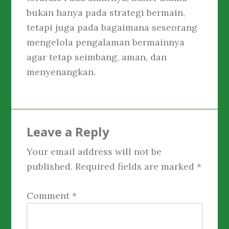
bukan hanya pada strategi bermain,
tetapi juga pada bagaimana seseorang
mengelola pengalaman bermainnya
agar tetap seimbang, aman, dan
menyenangkan.
Reader
Leave a Reply
Interactions
Your email address will not be
published.
Required fields are marked
*
Comment
*