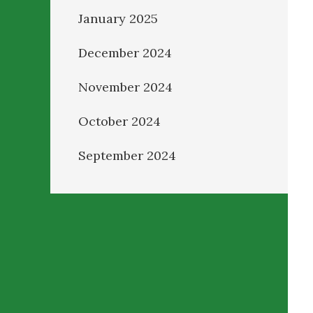
January 2025
December 2024
November 2024
October 2024
September 2024