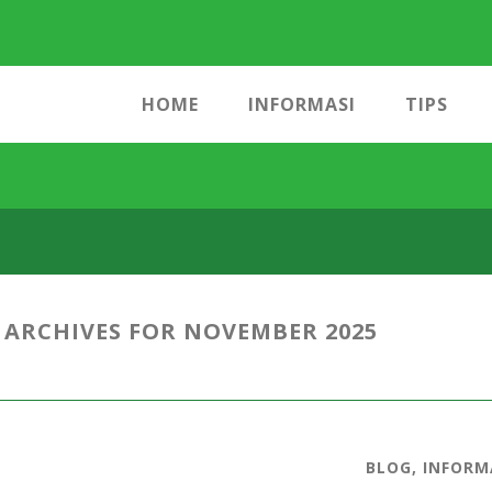
HOME
INFORMASI
TIPS
ARCHIVES FOR NOVEMBER 2025
BLOG
,
INFORM