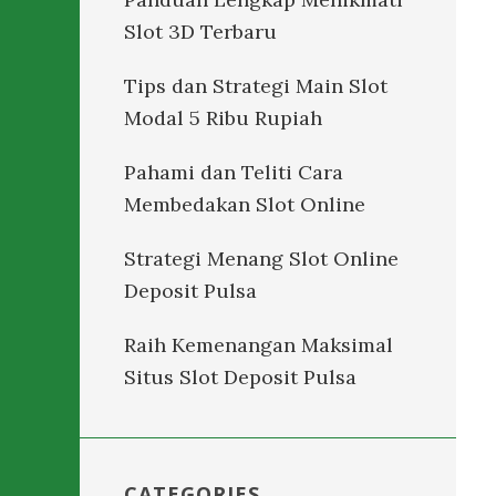
Slot 3D Terbaru
Tips dan Strategi Main Slot
Modal 5 Ribu Rupiah
Pahami dan Teliti Cara
Membedakan Slot Online
Strategi Menang Slot Online
Deposit Pulsa
Raih Kemenangan Maksimal
Situs Slot Deposit Pulsa
CATEGORIES