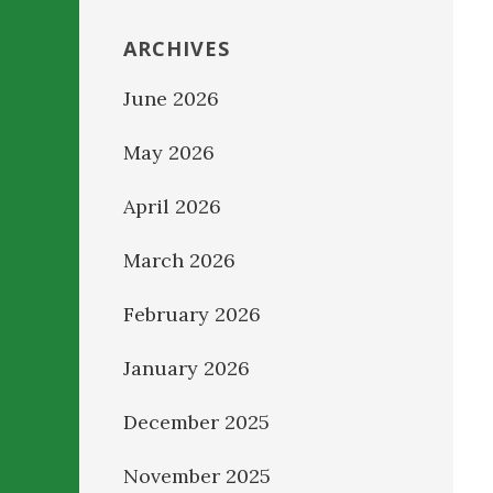
ARCHIVES
June 2026
May 2026
April 2026
March 2026
February 2026
January 2026
December 2025
November 2025