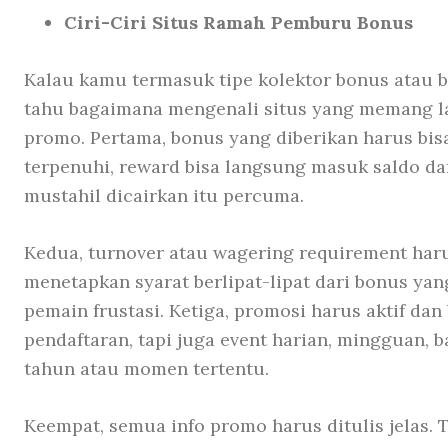
Ciri-Ciri Situs Ramah Pemburu Bonus
Kalau kamu termasuk tipe kolektor bonus atau b
tahu bagaimana mengenali situs yang memang la
promo. Pertama, bonus yang diberikan harus bisa
terpenuhi, reward bisa langsung masuk saldo dan
mustahil dicairkan itu percuma.
Kedua, turnover atau wagering requirement haru
menetapkan syarat berlipat-lipat dari bonus ya
pemain frustasi. Ketiga, promosi harus aktif da
pendaftaran, tapi juga event harian, mingguan, 
tahun atau momen tertentu.
Keempat, semua info promo harus ditulis jelas.