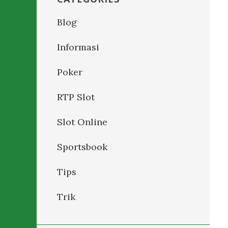
Blog
Informasi
Poker
RTP Slot
Slot Online
Sportsbook
Tips
Trik