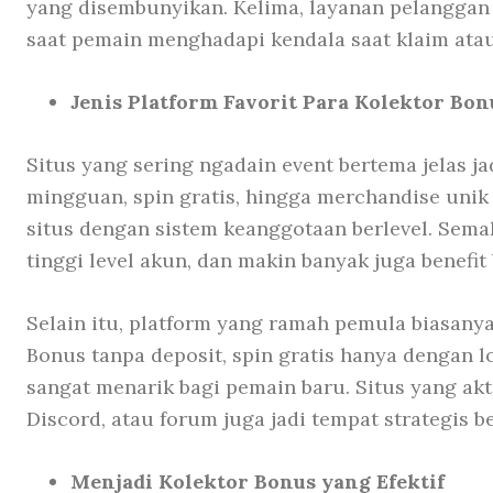
yang disembunyikan. Kelima, layanan pelanggan 
saat pemain menghadapi kendala saat klaim ata
Jenis Platform Favorit Para Kolektor Bo
Situs yang sering ngadain event bertema jelas j
mingguan, spin gratis, hingga merchandise unik s
situs dengan sistem keanggotaan berlevel. Sema
tinggi level akun, dan makin banyak juga benefi
Selain itu, platform yang ramah pemula biasan
Bonus tanpa deposit, spin gratis hanya dengan l
sangat menarik bagi pemain baru. Situs yang akt
Discord, atau forum juga jadi tempat strategis
Menjadi Kolektor Bonus yang Efektif