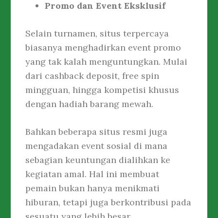
Promo dan Event Eksklusif
Selain turnamen, situs terpercaya
biasanya menghadirkan event promo
yang tak kalah menguntungkan. Mulai
dari cashback deposit, free spin
mingguan, hingga kompetisi khusus
dengan hadiah barang mewah.
Bahkan beberapa situs resmi juga
mengadakan event sosial di mana
sebagian keuntungan dialihkan ke
kegiatan amal. Hal ini membuat
pemain bukan hanya menikmati
hiburan, tetapi juga berkontribusi pada
sesuatu yang lebih besar.