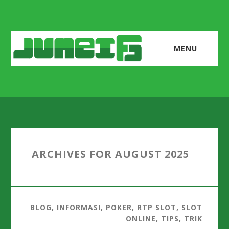
Skip
Skip
to
to
main
primary
content
sidebar
MENU
ARCHIVES FOR AUGUST 2025
BLOG
,
INFORMASI
,
POKER
,
RTP SLOT
,
SLOT
ONLINE
,
TIPS
,
TRIK