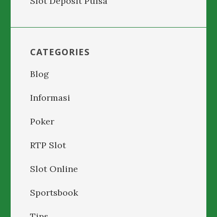
Slot Deposit Pulsa
CATEGORIES
Blog
Informasi
Poker
RTP Slot
Slot Online
Sportsbook
Tips