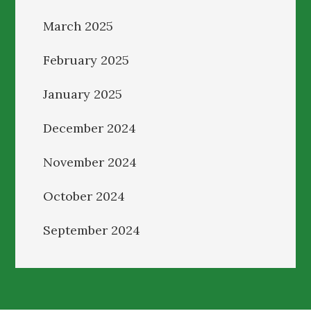
March 2025
February 2025
January 2025
December 2024
November 2024
October 2024
September 2024