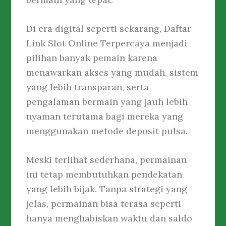
Di era digital seperti sekarang, Daftar
Link Slot Online Terpercaya menjadi
pilihan banyak pemain karena
menawarkan akses yang mudah, sistem
yang lebih transparan, serta
pengalaman bermain yang jauh lebih
nyaman terutama bagi mereka yang
menggunakan metode deposit pulsa.
Meski terlihat sederhana, permainan
ini tetap membutuhkan pendekatan
yang lebih bijak. Tanpa strategi yang
jelas, permainan bisa terasa seperti
hanya menghabiskan waktu dan saldo