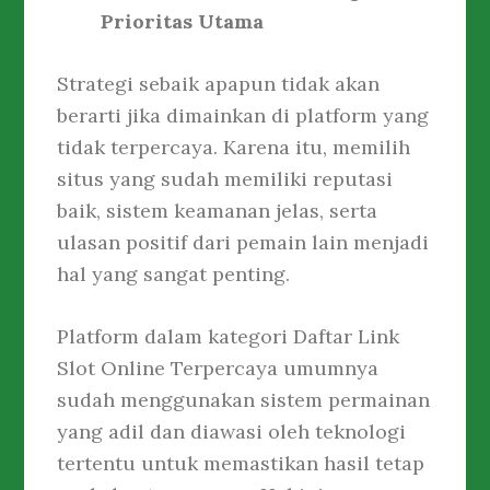
Prioritas Utama
Strategi sebaik apapun tidak akan
berarti jika dimainkan di platform yang
tidak terpercaya. Karena itu, memilih
situs yang sudah memiliki reputasi
baik, sistem keamanan jelas, serta
ulasan positif dari pemain lain menjadi
hal yang sangat penting.
Platform dalam kategori Daftar Link
Slot Online Terpercaya umumnya
sudah menggunakan sistem permainan
yang adil dan diawasi oleh teknologi
tertentu untuk memastikan hasil tetap