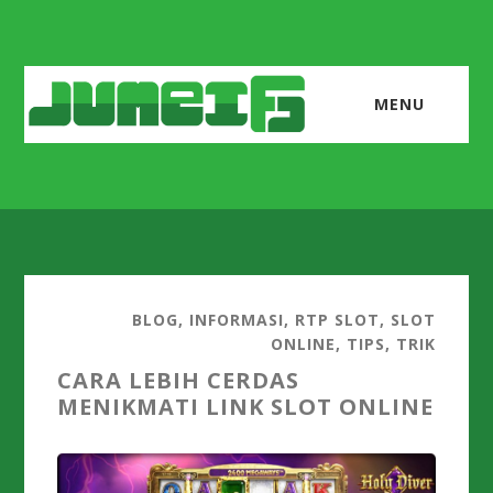
Skip
Skip
to
to
main
primary
content
sidebar
MENU
BLOG
,
INFORMASI
,
RTP SLOT
,
SLOT
ONLINE
,
TIPS
,
TRIK
CARA LEBIH CERDAS
MENIKMATI LINK SLOT ONLINE