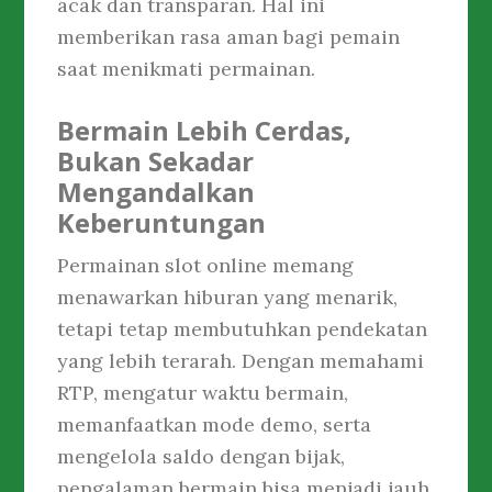
acak dan transparan. Hal ini
memberikan rasa aman bagi pemain
saat menikmati permainan.
Bermain Lebih Cerdas,
Bukan Sekadar
Mengandalkan
Keberuntungan
Permainan slot online memang
menawarkan hiburan yang menarik,
tetapi tetap membutuhkan pendekatan
yang lebih terarah. Dengan memahami
RTP, mengatur waktu bermain,
memanfaatkan mode demo, serta
mengelola saldo dengan bijak,
pengalaman bermain bisa menjadi jauh