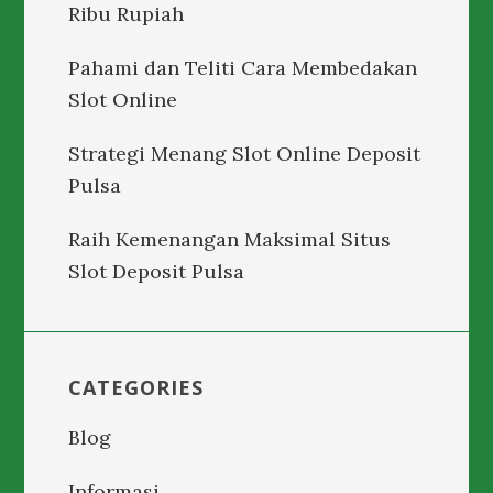
Ribu Rupiah
Pahami dan Teliti Cara Membedakan
Slot Online
Strategi Menang Slot Online Deposit
Pulsa
Raih Kemenangan Maksimal Situs
Slot Deposit Pulsa
CATEGORIES
Blog
Informasi