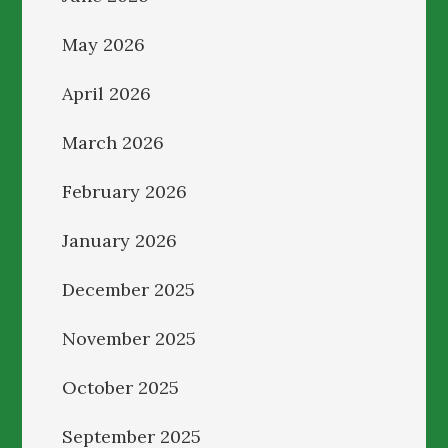
May 2026
April 2026
March 2026
February 2026
January 2026
December 2025
November 2025
October 2025
September 2025