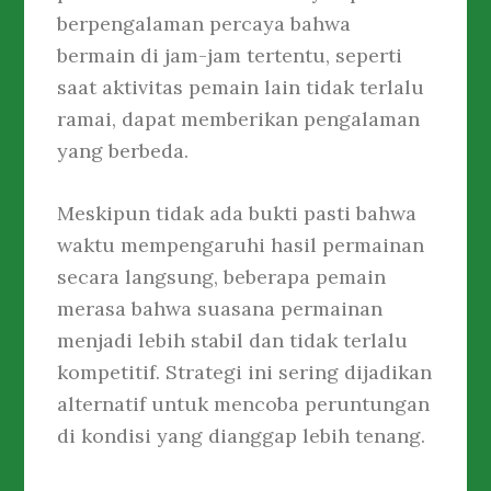
berpengalaman percaya bahwa
bermain di jam-jam tertentu, seperti
saat aktivitas pemain lain tidak terlalu
ramai, dapat memberikan pengalaman
yang berbeda.
Meskipun tidak ada bukti pasti bahwa
waktu mempengaruhi hasil permainan
secara langsung, beberapa pemain
merasa bahwa suasana permainan
menjadi lebih stabil dan tidak terlalu
kompetitif. Strategi ini sering dijadikan
alternatif untuk mencoba peruntungan
di kondisi yang dianggap lebih tenang.