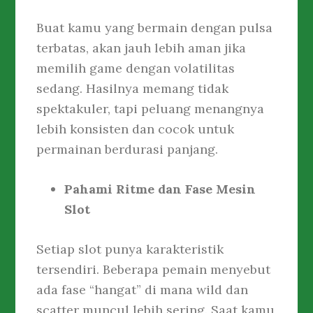
Buat kamu yang bermain dengan pulsa
terbatas, akan jauh lebih aman jika
memilih game dengan volatilitas
sedang. Hasilnya memang tidak
spektakuler, tapi peluang menangnya
lebih konsisten dan cocok untuk
permainan berdurasi panjang.
Pahami Ritme dan Fase Mesin
Slot
Setiap slot punya karakteristik
tersendiri. Beberapa pemain menyebut
ada fase “hangat” di mana wild dan
scatter muncul lebih sering. Saat kamu