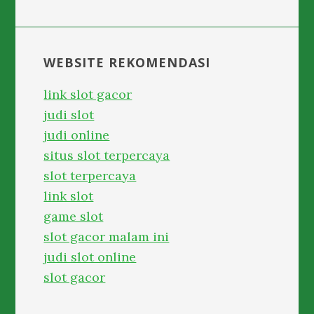
website
WEBSITE REKOMENDASI
link slot gacor
judi slot
judi online
situs slot terpercaya
slot terpercaya
link slot
game slot
slot gacor malam ini
judi slot online
slot gacor