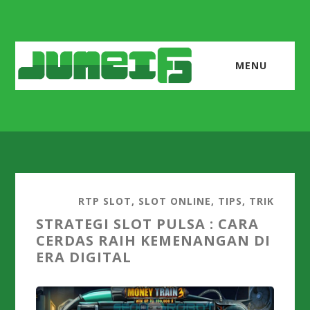
Skip
Skip
to
to
main
primary
content
sidebar
MENU
RTP SLOT
,
SLOT ONLINE
,
TIPS
,
TRIK
STRATEGI SLOT PULSA : CARA
CERDAS RAIH KEMENANGAN DI
ERA DIGITAL