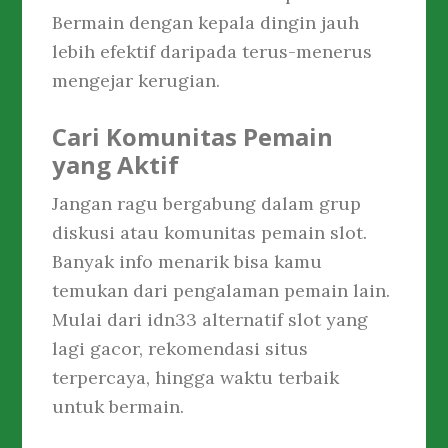
Bermain dengan kepala dingin jauh
lebih efektif daripada terus-menerus
mengejar kerugian.
Cari Komunitas Pemain
yang Aktif
Jangan ragu bergabung dalam grup
diskusi atau komunitas pemain slot.
Banyak info menarik bisa kamu
temukan dari pengalaman pemain lain.
Mulai dari idn33 alternatif slot yang
lagi gacor, rekomendasi situs
terpercaya, hingga waktu terbaik
untuk bermain.