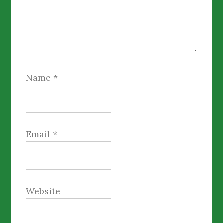
Name
*
Email
*
Website