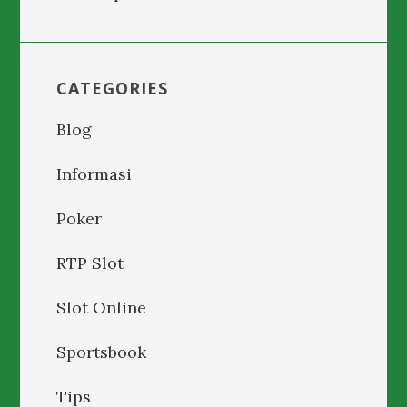
CATEGORIES
Blog
Informasi
Poker
RTP Slot
Slot Online
Sportsbook
Tips