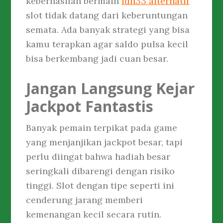
keberhasilan bermain
idn33 alternatif
slot tidak datang dari keberuntungan
semata. Ada banyak strategi yang bisa
kamu terapkan agar saldo pulsa kecil
bisa berkembang jadi cuan besar.
Jangan Langsung Kejar
Jackpot Fantastis
Banyak pemain terpikat pada game
yang menjanjikan jackpot besar, tapi
perlu diingat bahwa hadiah besar
seringkali dibarengi dengan risiko
tinggi. Slot dengan tipe seperti ini
cenderung jarang memberi
kemenangan kecil secara rutin.