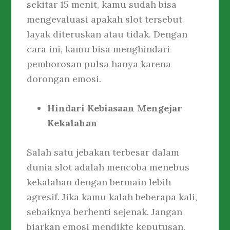
sekitar 15 menit, kamu sudah bisa
mengevaluasi apakah slot tersebut
layak diteruskan atau tidak. Dengan
cara ini, kamu bisa menghindari
pemborosan pulsa hanya karena
dorongan emosi.
Hindari Kebiasaan Mengejar
Kekalahan
Salah satu jebakan terbesar dalam
dunia slot adalah mencoba menebus
kekalahan dengan bermain lebih
agresif. Jika kamu kalah beberapa kali,
sebaiknya berhenti sejenak. Jangan
biarkan emosi mendikte keputusan.