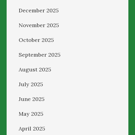
December 2025
November 2025
October 2025
September 2025
August 2025
July 2025
June 2025
May 2025
April 2025