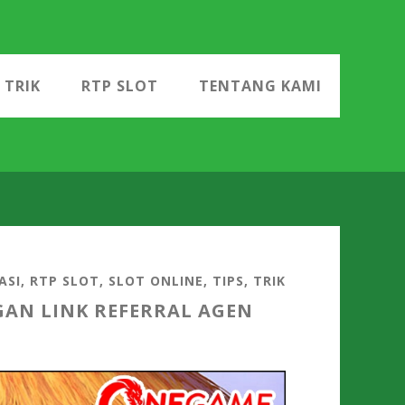
TRIK
RTP SLOT
TENTANG KAMI
ASI
,
RTP SLOT
,
SLOT ONLINE
,
TIPS
,
TRIK
N LINK REFERRAL AGEN