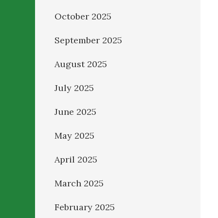
October 2025
September 2025
August 2025
July 2025
June 2025
May 2025
April 2025
March 2025
February 2025