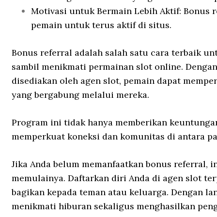
Motivasi untuk Bermain Lebih Aktif: Bonus r
pemain untuk terus aktif di situs.
Bonus referral adalah salah satu cara terbaik 
sambil menikmati permainan slot online. Dengan
disediakan oleh agen slot, pemain dapat memper
yang bergabung melalui mereka.
Program ini tidak hanya memberikan keuntungan
memperkuat koneksi dan komunitas di antara pa
Jika Anda belum memanfaatkan bonus referral, in
memulainya. Daftarkan diri Anda di agen slot terp
bagikan kepada teman atau keluarga. Dengan lan
menikmati hiburan sekaligus menghasilkan peng