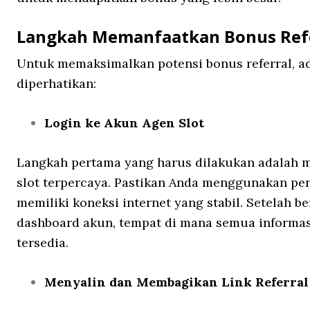
Langkah Memanfaatkan Bonus Ref
Untuk memaksimalkan potensi bonus referral, a
diperhatikan:
Login ke Akun Agen Slot
Langkah pertama yang harus dilakukan adalah m
slot terpercaya. Pastikan Anda menggunakan pe
memiliki koneksi internet yang stabil. Setelah b
dashboard akun, tempat di mana semua informas
tersedia.
Menyalin dan Membagikan Link Referral