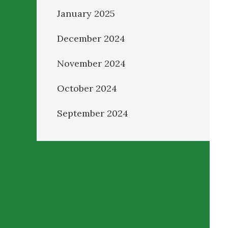
January 2025
December 2024
November 2024
October 2024
September 2024